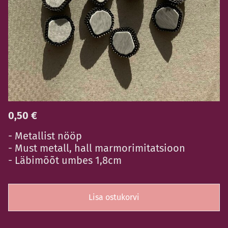
0,50 €
- Metallist nööp
- Must metall, hall marmorimitatsioon
- Läbimõõt umbes 1,8cm
Lisa ostukorvi